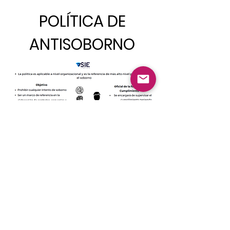
POLÍTICA DE
ANTISOBORNO
Trabaja con
nosotros