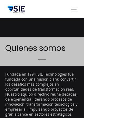
Quienes somos
Fundada en 1994, SIE Technologies fue
fundada con una misión clara: convertir
los desafíos más complejos en
oportunidades de transformación real.
Nuestro equipo directivo reúne décadas
de experiencia liderando procesos de
innovación, transformación tecnológica y
empresarial, impulsando proyectos de
gran alcance en sectores estratégicos