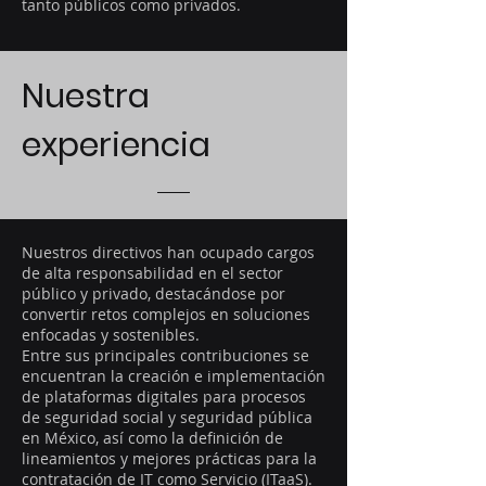
tanto públicos como privados.
Nuestra
experiencia
Nuestros directivos han ocupado cargos
de alta responsabilidad en el sector
público y privado, destacándose por
convertir retos complejos en soluciones
enfocadas y sostenibles.
Entre sus principales contribuciones se
encuentran la creación e implementación
de plataformas digitales para procesos
de seguridad social y seguridad pública
en México, así como la definición de
lineamientos y mejores prácticas para la
contratación de IT como Servicio (ITaaS).