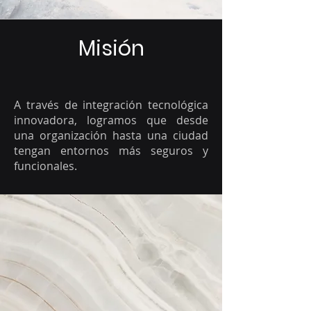
Misión
A través de integración tecnológica
innovadora, logramos que desde
una organización hasta una ciudad
tengan entornos más seguros y
funcionales.