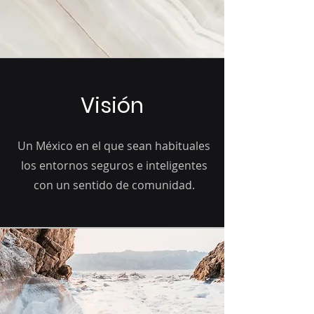
Visión
Un México en el que sean habituales
los entornos seguros e inteligentes
con un sentido de comunidad.