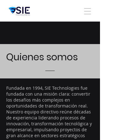
Quienes somos
Fundada en 1994, SIE Technologies fue
fundada con una misión clara: convertir
los desafíos más complejos en
oportunidades de transformación real.
Nuestro equipo directivo reúne décadas
de experiencia liderando procesos de
innovación, transformación tecnológica y
empresarial, impulsando proyectos de
gran alcance en sectores estratégicos