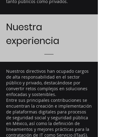
tanto públicos como privados.
Nuestra
experiencia
Nuestros directivos han ocupado cargos
de alta responsabilidad en el sector
público y privado, destacándose por
convertir retos complejos en soluciones
enfocadas y sostenibles.
Entre sus principales contribuciones se
encuentran la creación e implementación
de plataformas digitales para procesos
de seguridad social y seguridad pública
en México, así como la definición de
lineamientos y mejores prácticas para la
contratación de IT como Servicio (ITaaS).