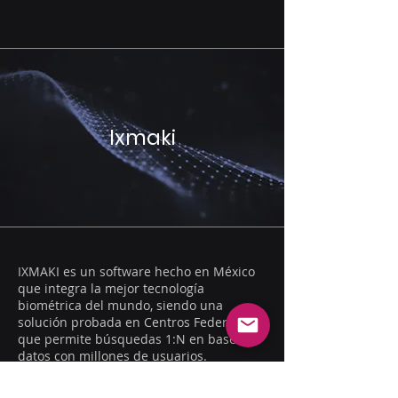
Ixmaki
IXMAKI es un software hecho en México
que integra la mejor tecnología
biométrica del mundo, siendo una
solución probada en Centros Federales y
que permite búsquedas 1:N en bases de
datos con millones de usuarios.
IXMAKI integra los dispositivos más
reconocidos del medio, cubriendo las